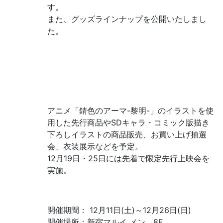
す。
また、グッズラインナップを公開いたしまし
た。
アニメ「錆色のアーマ-黎明-」のイラストを使
用した先行商品やSDキャラ・コミック版描き
下ろしイラストの商品販売、お買い上げ抽選
会、衣装展示などを予定。
12月19日・25日には先着で限定先行上映会を
実施。
開催期間： 12月11日(土)～12月26日(日)
開催場所：新宿マルイ メン 8F