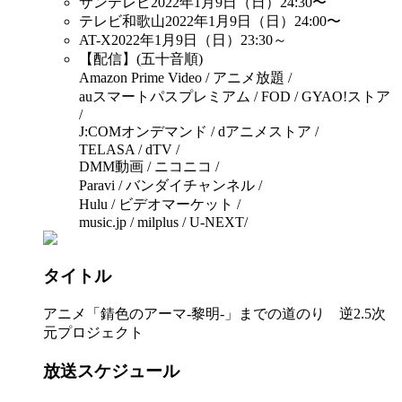
サンテレビ
2022年1月9日（日）24:30〜
テレビ和歌山
2022年1月9日（日）24:00〜
AT-X
2022年1月9日（日）23:30～
【配信】(五十音順)
Amazon Prime Video / アニメ放題 /
auスマートパスプレミアム / FOD / GYAO!ストア
/
J:COMオンデマンド / dアニメストア /
TELASA / dTV /
DMM動画 / ニコニコ /
Paravi / バンダイチャンネル /
Hulu / ビデオマーケット /
music.jp / milplus / U-NEXT/
タイトル
アニメ「錆色のアーマ-黎明-」までの道のり 逆2.5次
元プロジェクト
放送スケジュール